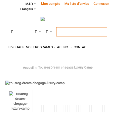
Mon compte
Ma liste d'envies
Connexion
MAD
Français
BIVOUACS
NOS PROGRAMES
AGENCE
CONTACT
Touareg Dream chegaga Luxury Camp
Accueil