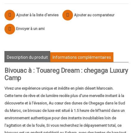
Ajouter à la liste d'envies
Ajouter au comparateur
Envoyer à un ami
Description du produit
Informations complémentaires
Bivouac à : Touareg Dream : chegaga Luxury
Camp
Vivez une expérience unique et inédite en plein désert Marocain.
Cette terre de rêve et de lumière recèle plus d'une merveille invitant à la
découverte et à l'évasion, Au cœur des dunes de Chegaga dans le Sud
du Maroc, ce bivouac de luxe est situé à 1.5 heure de M'hamid dans un
environnement authentique pour des instants inoubliables loin de
l'agitation et de la foule, Si vous recherchez le dépaysement total, ce
bivouac est un endroit privilégié au Sahara, avec des tentes de luxe tout