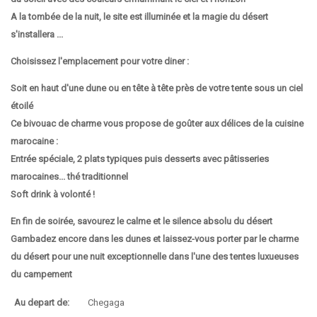
A la tombée de la nuit, le site est illuminée et la magie du désert
s'installera ...
Choisissez l'emplacement pour votre diner :
Soit en haut d'une dune ou en tête à tête près de votre tente sous un ciel
étoilé
Ce bivouac de charme vous propose de goûter aux délices de la cuisine
marocaine :
Entrée spéciale, 2 plats typiques puis desserts avec pâtisseries
marocaines... thé traditionnel
Soft drink à volonté !
En fin de soirée, savourez le calme et le silence absolu du désert
Gambadez encore dans les dunes et laissez-vous porter par le charme
du désert pour une nuit exceptionnelle dans l'une des tentes luxueuses
du campement
Au depart de:
Chegaga