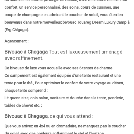
confort, un service personnalisé, des soins, cours de cuisines, une
coupe de champagne en admirant le coucher de soleil, vous êtes les
bienvenus dans notre merveilleux bivouac Touareg Dream Luxury Camp à
(Erg Chigaga).
Agencement :
Bivouac à Chegaga
Tout est luxueusement aménagé
avec raffinement.
Ce bivouac de luxe vous accueille avec ses 6 tentes de charme
Ce campement est également équipée d'une tente restaurant et une
tente pour le thé , Pour optimiser le confort de votre voyage au désert,
chaque tente comprend :
Lit quenn size, coin salon, sanitaire et douche dans la tente, penderie,
tables de chevet etc. ;
Bivouac à Chegaga,
ce qui vous attend :
Que vous arrivez en 4x4 ou en dromadaire, ne manquez pas le coucher
du soleil avec des couleurs enflammant le ciel et l'horizon