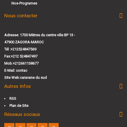
Nos-Programes
Nous contacter
Adresse: 1700 Mètres du centre ville BP 13 -
47900 ZAGORA-MAROC
Tél :+212524847569
Fax:+212 524847497
Mob:+212661138677
E-Mail:
contac
Site Web:
caravane du sud
Autres Infos
RSS
Plan de Site
Réseaux sociaux