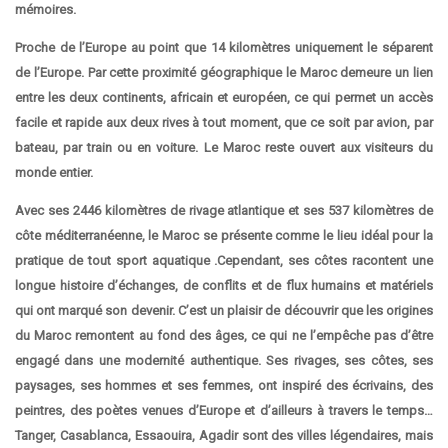
mémoires.
Proche de l’Europe au point que 14 kilomètres uniquement le séparent
de l’Europe. Par cette proximité géographique le Maroc demeure un lien
entre les deux continents, africain et européen, ce qui permet un accès
facile et rapide aux deux rives à tout moment, que ce soit par avion, par
bateau, par train ou en voiture. Le Maroc reste ouvert aux visiteurs du
monde entier.
Avec ses 2446 kilomètres de rivage atlantique et ses 537 kilomètres de
côte méditerranéenne, le Maroc se présente comme le lieu idéal pour la
pratique de tout sport aquatique .Cependant, ses côtes racontent une
longue histoire d’échanges, de conflits et de flux humains et matériels
qui ont marqué son devenir. C’est un plaisir de découvrir que les origines
du Maroc remontent au fond des âges, ce qui ne l’empêche pas d’être
engagé dans une modernité authentique. Ses rivages, ses côtes, ses
paysages, ses hommes et ses femmes, ont inspiré des écrivains, des
peintres, des poètes venues d’Europe et d’ailleurs à travers le temps…
Tanger, Casablanca, Essaouira, Agadir sont des villes légendaires, mais