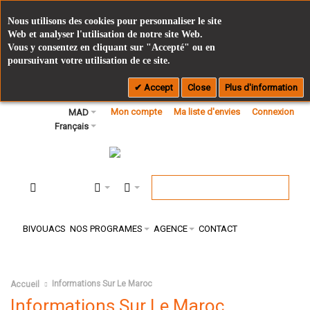
Nous utilisons des cookies pour personnaliser le site
Web et analyser l'utilisation de notre site Web.
Vous y consentez en cliquant sur "Accepté" ou en
poursuivant votre utilisation de ce site.
Accept
Close
Plus d'information
Mon compte
Ma liste d'envies
Connexion
MAD
Français
BIVOUACS
NOS PROGRAMES
AGENCE
CONTACT
Informations Sur Le Maroc
Accueil
Informations Sur Le Maroc