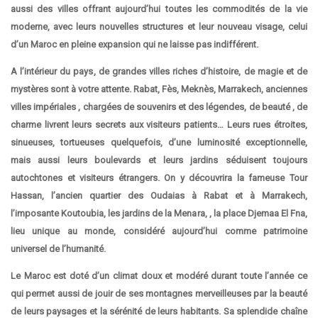
aussi des villes offrant aujourd’hui toutes les commodités de la vie
moderne, avec leurs nouvelles structures et leur nouveau visage, celui
d’un Maroc en pleine expansion qui ne laisse pas indifférent.
A l’intérieur du pays, de grandes villes riches d’histoire, de magie et de
mystères sont à votre attente. Rabat, Fès, Meknès, Marrakech, anciennes
villes impériales , chargées de souvenirs et des légendes, de beauté , de
charme livrent leurs secrets aux visiteurs patients… Leurs rues étroites,
sinueuses, tortueuses quelquefois, d’une luminosité exceptionnelle,
mais aussi leurs boulevards et leurs jardins séduisent toujours
autochtones et visiteurs étrangers. On y découvrira la fameuse Tour
Hassan, l’ancien quartier des Oudaias à Rabat et à Marrakech,
l’imposante Koutoubia, les jardins de la Menara, , la place Djemaa El Fna,
lieu unique au monde, considéré aujourd’hui comme patrimoine
universel de l’humanité.
Le Maroc est doté d’un climat doux et modéré durant toute l’année ce
qui permet aussi de jouir de ses montagnes merveilleuses par la beauté
de leurs paysages et la sérénité de leurs habitants. Sa splendide chaîne