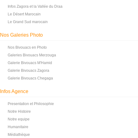
Infos Zagora et la Vallée du Draa
Le Désert Marocain
Le Grand Sud marocain
Nos Galeries Photo
Nos Bivouacs en Photo
Galeries Bivouacs Merzouga
Galerie Bivouacs M'Hamid
Galerie Bivouacs Zagora
Galerie Bivouacs Chegaga
Infos Agence
Presentation et Philosophie
Notre Histoire
Notre equipe
Humanitaire
Médiathèque