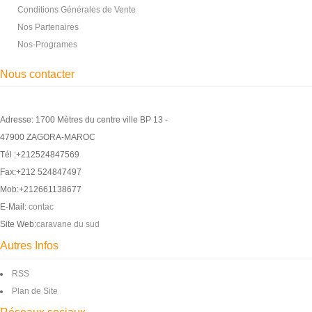
Conditions Générales de Vente
Nos Partenaires
Nos-Programes
Nous contacter
Adresse: 1700 Mètres du centre ville BP 13 -
47900 ZAGORA-MAROC
Tél :+212524847569
Fax:+212 524847497
Mob:+212661138677
E-Mail:
contac
Site Web:
caravane du sud
Autres Infos
RSS
Plan de Site