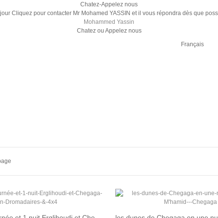
Chatez-Appelez nous
jour Cliquez pour contacter Mr Mohamed YASSIN et il vous répondra dès que possi
Mohammed Yassin
Chatez ou Appelez nous
Français
page
Excursion 1 journée et 1 nuit Erglihoudi et Chegaga en Dromadaires & 4x4