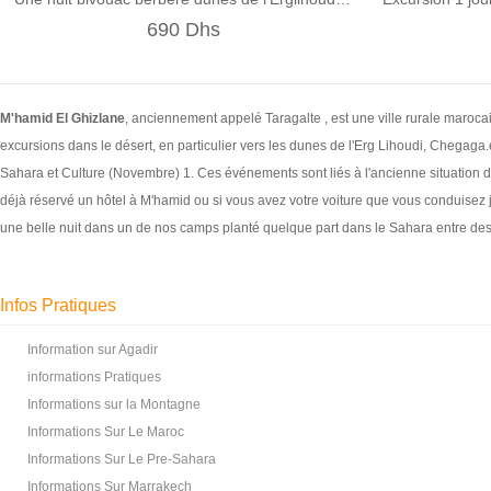
690 Dhs
M'hamid El Ghizlane
, anciennement appelé Taragalte , est une ville rurale maroca
excursions dans le désert, en particulier vers les dunes de l'Erg Lihoudi, Chegaga
Sahara et Culture (Novembre) 1. Ces événements sont liés à l'ancienne situation d
déjà réservé un hôtel à M'hamid ou si vous avez votre voiture que vous conduisez 
une belle nuit dans un de nos camps planté quelque part dans le Sahara entre des 
Infos Pratiques
Information sur Agadir
informations Pratiques
Informations sur la Montagne
Informations Sur Le Maroc
Informations Sur Le Pre-Sahara
Informations Sur Marrakech