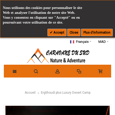
Nous utilisons des cookies pour personnaliser le site
Web et analyser l'utilisation de notre site Web.
Vous y consentez en cliquant sur "Accepté" ou en
poursuivant votre utilisation de ce site.
Accept
Close
Plus d'information
Français
MAD
Erglihoudi plus Luxury Desert Camp
Accueil