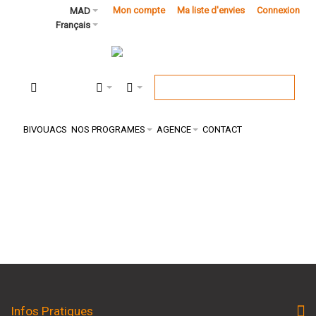
Mon compte
Ma liste d'envies
Connexion
MAD
Français
BIVOUACS
NOS PROGRAMES
AGENCE
CONTACT
Infos Pratiques