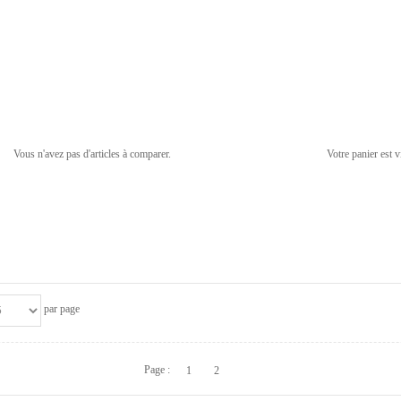
Vous n'avez pas d'articles à comparer.
Votre panier est v
par page
Page :
1
2