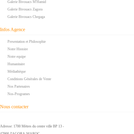
Galerie Bivouacs M'Hamid
Galerie Bivouacs Zagora
Galerie Bivouacs Chegaga
Infos Agence
Presentation et Philosophie
Notre Histoire
Notre equipe
Humanitaire
Médiathèque
Conditions Générales de Vente
Nos Partenaires
Nos-Programes
Nous contacter
Adresse: 1700 Mètres du centre ville BP 13 -
47900 ZAGORA-MAROC