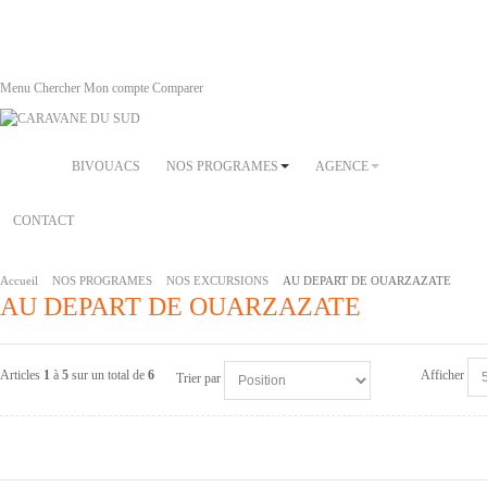
Menu
Chercher
Mon compte
Comparer
BIVOUACS
NOS PROGRAMES
AGENCE
CONTACT
Accueil
NOS PROGRAMES
NOS EXCURSIONS
AU DEPART DE OUARZAZATE
AU DEPART DE OUARZAZATE
Articles
1
à
5
sur un total de
6
Afficher
Trier par