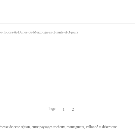
Page :
1
2
chesse de cette région, entre paysages rocheux, montagneux, vallonné et désertique.