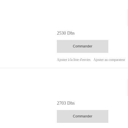
2530 Dhs
Commander
Ajouter à la liste d'envies
Ajouter au comparateur
2703 Dhs
Commander