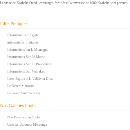
La visite de Kasbahs Oued, les villages fortifiés et la traversée de 1000 Kasbahs sont prévues.
Infos Pratiques
Information sur Agadir
informations Pratiques
Informations sur la Montagne
Informations Sur Le Maroc
Informations Sur Le Pre-Sahara
Informations Sur Marrakech
Infos Zagora et la Vallée du Draa
Le Désert Marocain
Le Grand Sud marocain
Nos Galeries Photo
Nos Bivouacs en Photo
Galeries Bivouacs Merzouga