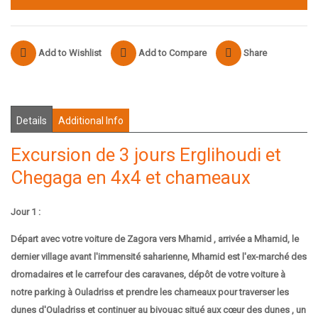
Add to Wishlist
Add to Compare
Share
Details
Additional Info
Excursion de 3 jours Erglihoudi et
Chegaga en 4x4 et chameaux
Jour 1 :
Départ avec votre voiture de Zagora vers Mhamid , arrivée a Mhamid, le
dernier village avant l'immensité saharienne, Mhamid est l'ex-marché des
dromadaires et le carrefour des caravanes, dépôt de votre voiture à
notre parking à Ouladriss et prendre les chameaux pour traverser les
dunes d'Ouladriss et continuer au bivouac situé aux cœur des dunes , un