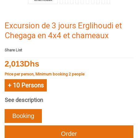
Excursion de 3 jours Erglihoudi et
Chegaga en 4x4 et chameaux
Share List
2,013Dhs
Price per person, Minimum booking 2 people
+ 10 Persons
See description
Booking
Order