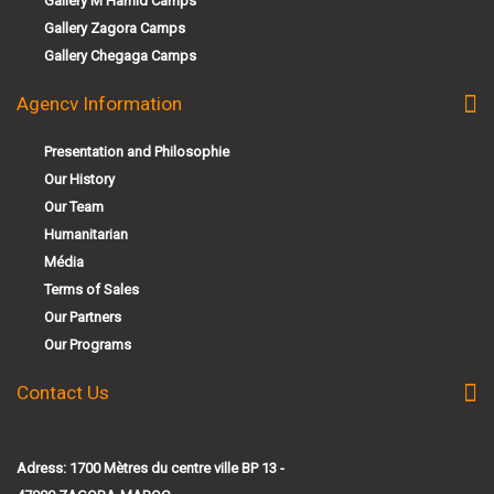
Gallery M'Hamid Camps
Gallery Zagora Camps
Gallery Chegaga Camps
Agencv Information
Presentation and Philosophie
Our History
Our Team
Humanitarian
Média
Terms of Sales
Our Partners
Our Programs
Contact Us
Adress: 1700 Mètres du centre ville BP 13 -