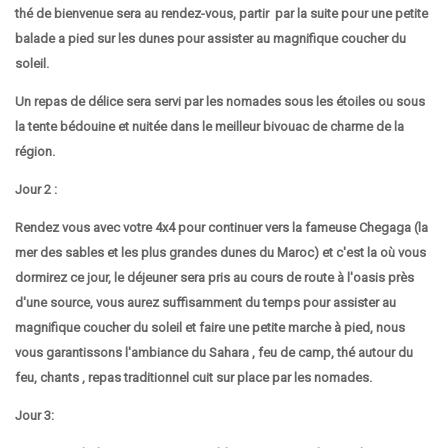
thé de bienvenue sera au rendez-vous, partir par la suite pour une petite
balade a pied sur les dunes pour assister au magnifique coucher du
soleil.
Un repas de délice sera servi par les nomades sous les étoiles ou sous
la tente bédouine et nuitée dans le meilleur bivouac de charme de la
région.
Jour 2 :
Rendez vous avec votre 4x4 pour continuer vers la fameuse Chegaga (la
mer des sables et les plus grandes dunes du Maroc) et c'est la où vous
dormirez ce jour, le déjeuner sera pris au cours de route à l'oasis près
d'une source, vous aurez suffisamment du temps pour assister au
magnifique coucher du soleil et faire une petite marche à pied, nous
vous garantissons l'ambiance du Sahara , feu de camp, thé autour du
feu, chants , repas traditionnel cuit sur place par les nomades.
Jour 3: