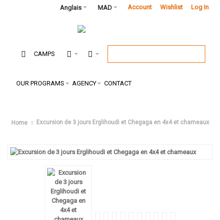
Account
Wishlist
Log In
Anglais
MAD
CAMPS
OUR PROGRAMS
AGENCY
CONTACT
Excursion de 3 jours Erglihoudi et Chegaga en 4x4 et chameaux
Home