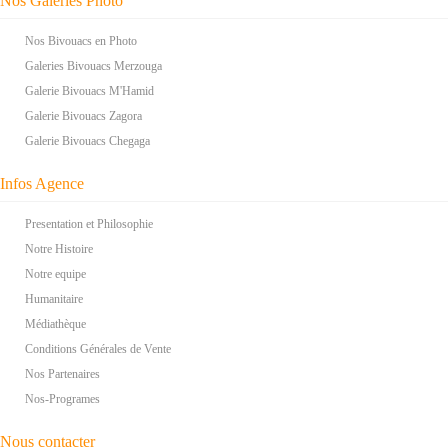
Nos Galeries Photo
Nos Bivouacs en Photo
Galeries Bivouacs Merzouga
Galerie Bivouacs M'Hamid
Galerie Bivouacs Zagora
Galerie Bivouacs Chegaga
Infos Agence
Presentation et Philosophie
Notre Histoire
Notre equipe
Humanitaire
Médiathèque
Conditions Générales de Vente
Nos Partenaires
Nos-Programes
Nous contacter