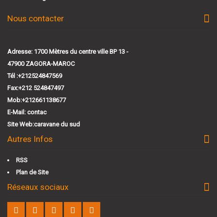
Nous contacter
Adresse: 1700 Mètres du centre ville BP 13 -
47900 ZAGORA-MAROC
Tél :+212524847569
Fax:+212 524847497
Mob:+212661138677
E-Mail:
contac
Site Web:
caravane du sud
Autres Infos
RSS
Plan de Site
Réseaux sociaux