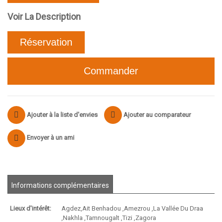
Voir La Description
Réservation
Commander
Ajouter à la liste d'envies
Ajouter au comparateur
Envoyer à un ami
Informations complémentaires
Lieux d'intérêt:
Agdez,Ait Benhadou ,Amezrou ,La Vallée Du Draa
,Nakhla ,Tamnougalt ,Tizi ,Zagora